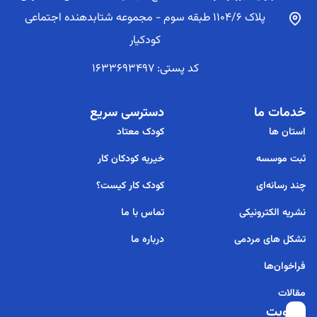
پلاک 1104/6 طبقه سوم - مجموعه شتابدهنده اجتماعی
کودکیار
کد پستی: 1633693497
خدمات ما
دسترسی سریع
استان ها
کودک معتاد
ثبت موسسه
خیریه کودکان کار
چند رسانه‌ای
کودک کار کیست؟
نشریه الکترونیکی
تماس با ما
تشکل های مردمی
درباره ما
فراخوان‌ها
مقالات
عضویت
برای