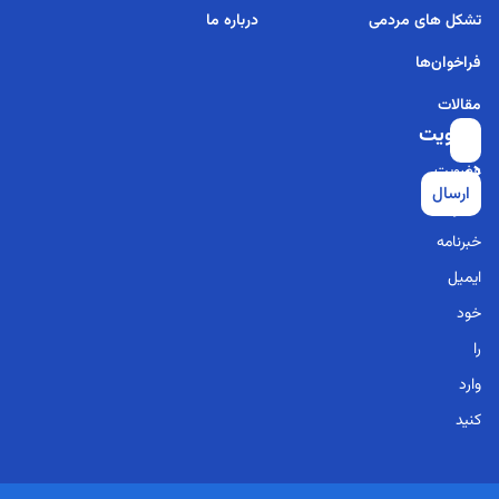
تشکل های مردمی
درباره ما
فراخوان‌ها
مقالات
عضویت
برای
در
عضویت
ارسال
خبرنامه
در
خبرنامه
ایمیل
خود
را
وارد
کنید