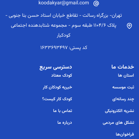
koodakyar@gmail.com
تهران- بزرگراه رسالت - تقاطع خیابان استاد حسن بنا جنوبی -
پلاک 1104/6 طبقه سوم - مجموعه شتابدهنده اجتماعی
کودکیار
کد پستی: 1633693497
خدمات ما
دسترسی سریع
استان ها
کودک معتاد
ثبت موسسه
خیریه کودکان کار
چند رسانه‌ای
کودک کار کیست؟
نشریه الکترونیکی
تماس با ما
تشکل های مردمی
درباره ما
فراخوان‌ها