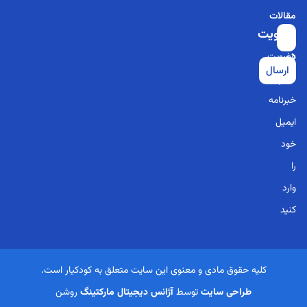
مقالات
عضویت
برای
در
عضویت
ارسال
خبرنامه
در
خبرنامه
ایمیل
خود
را
وارد
کنید
کلیه حقوق مادی و معنوی این سایت متعلق به کودکیار است.
طراحی سایت
توسط
آژانس دیجیتال مارکتینگ
روشن