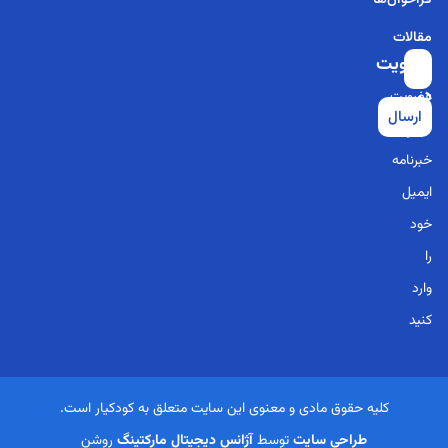
فراخوان‌ها
مقالات
عضویت
برای
در
عضویت
ارسال
خبرنامه
در
خبرنامه
ایمیل
خود
را
وارد
کنید
کلیه حقوق مادی و معنوی این سایت متعلق به کودکیار است.
طراحی سایت
توسط
آژانس دیجیتال مارکتینگ
روشن