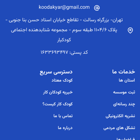
koodakyar@gmail.com
تهران- بزرگراه رسالت - تقاطع خیابان استاد حسن بنا جنوبی -
پلاک 1104/6 طبقه سوم - مجموعه شتابدهنده اجتماعی
کودکیار
کد پستی: 1633693497
خدمات ما
دسترسی سریع
استان ها
کودک معتاد
ثبت موسسه
خیریه کودکان کار
چند رسانه‌ای
کودک کار کیست؟
نشریه الکترونیکی
تماس با ما
تشکل های مردمی
درباره ما