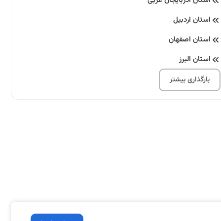
استان آذربایجان غربی
استان اردبیل
استان اصفهان
استان البرز
استان ایلام
بارگذاری بیشتر
استان بوشهر
استان تهران
استان تهران
استان چهارمحال و بختیاری
استان خراسان جنوبی
استان خراسان رضوی
استان خراسان شمالی