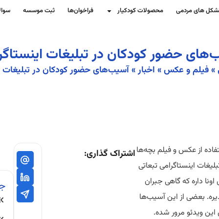
شکل های مردمی
محصولات کودکیار
فراخوان‌ها
ثبت موسسه
سوال
‌های حضور کودکان در تبلیغات اینستاگر
»
فیلم و عکس
»
اخبار
»
آسیب‌های حضور کودکان در تبلیغات ا
اده از عکس و فیلم بچه‌ها
اشتراک گذاری:
بلیغات اینستاگرامی تبعاتی
 اونا داره که گاهی جبران
ج
یره. بعضی از این آسیب‌ها
این ویدئو مرور شده.