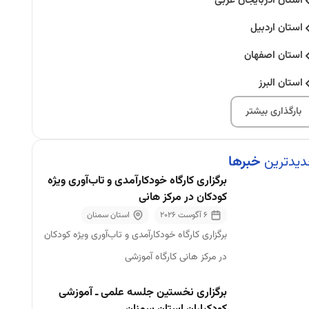
استان آذربایجان غربی
استان اردبیل
استان اصفهان
استان البرز
استان ایلام
بارگذاری بیشتر
استان بوشهر
یدترین
خبرها
استان تهران
برگزاری کارگاه خودکارآمدی و تاب‌آوری ویژه
استان تهران
کودکان در مرکز هانی
6 آگوست 2026
استان سمنان
استان چهارمحال و بختیاری
برگزاری کارگاه خودکارآمدی و تاب‌آوری ویژه کودکان
استان خراسان جنوبی
در مرکز هانی کارگاه آموزشی
استان خراسان رضوی
برگزاری نخستین جلسه علمی ـ آموزشی
استان خراسان شمالی