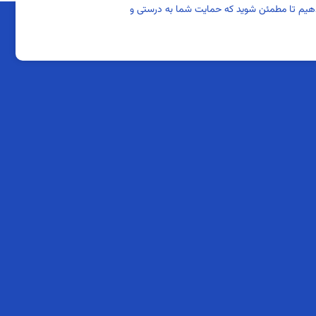
ی‌دهیم تا مطمئن شوید که حمایت شما به درستی و
کرمانشاه
کودک
کودک در معرض آسیب
کودکیار
گیلان
لرستان
یزد