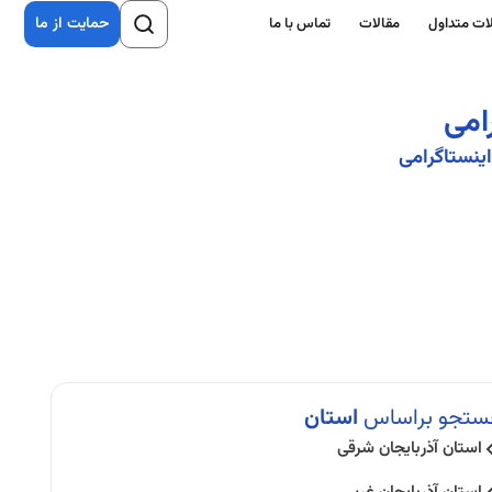
حمایت از ما
ات متداول
مقالات
تماس با ما
امی
ینستاگرامی
ستجو براساس
استان
استان آذربایجان شرقی