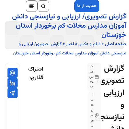
حمایت از ما
گزارش تصویری/ ارزیابی و نیازسنجی دانش
آموزان مدارس محلات کم برخوردار استان
خوزستان
صفحه اصلی
»
فیلم و عکس
»
اخبار
»
گزارش تصویری/ ارزیابی و
نیازسنجی دانش آموزان مدارس محلات کم برخوردار استان خوزستان
گزارش
27
اشتراک
مار
گذاری:
س
تصویری/
20
25
ارزیابی
ا
س
و
تا
ن
نیازسنجی
خ
وز
س