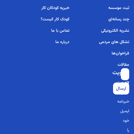
ثبت موسسه
خیریه کودکان کار
چند رسانه‌ای
کودک کار کیست؟
نشریه الکترونیکی
تماس با ما
تشکل های مردمی
درباره ما
فراخوان‌ها
مقالات
عضویت
برای
در
عضویت
ارسال
خبرنامه
در
خبرنامه
ایمیل
خود
را