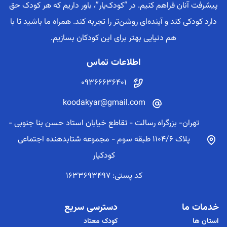
پیشرفت آنان فراهم کنیم. در “کودک‌یار”، باور داریم که هر کودک حق
دارد کودکی کند و آینده‌ای روشن‌تر را تجربه کند. همراه ما باشید تا با
هم دنیایی بهتر برای این کودکان بسازیم.
اطلاعات تماس
09366636401
koodakyar@gmail.com
تهران- بزرگراه رسالت - تقاطع خیابان استاد حسن بنا جنوبی -
پلاک 1104/6 طبقه سوم - مجموعه شتابدهنده اجتماعی
کودکیار
کد پستی: 1633693497
خدمات ما
دسترسی سریع
استان ها
کودک معتاد