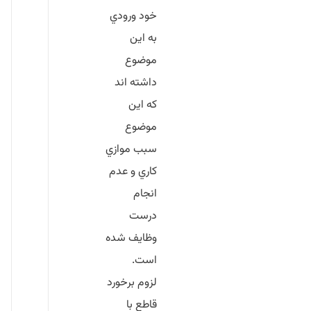
خود ورودي
به اين
موضوع
داشته اند
كه اين
موضوع
سبب موازي
كاري و عدم
انجام
درست
وظايف شده
است.
لزوم برخورد
قاطع
با