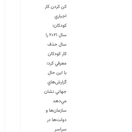
كن كردن كار
اجباري
كودكان؛
سال ۲۰۲۱ را
سال حذف
كار كودكان
معرفي كرد؛
با اين حال
گزارش‌هاي
جهاني نشان
مي‌دهد
سازمان‌ها و
دولت‌ها در
سراسر