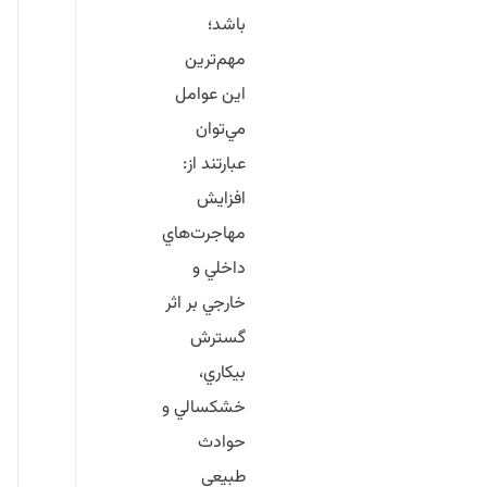
باشد؛
مهم‌ترين
اين عوامل
مي‌توان
عبارتند از:
افزايش
مهاجرت‌هاي
داخلي و
خارجي بر اثر
گسترش
بيكاري،
خشكسالي و
حوادث
طبيعي