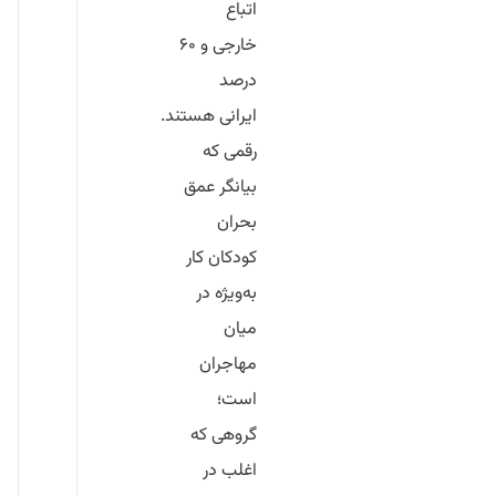
اتباع
خارجی
و
۶۰
درصد
ایرانی
هستند.
رقمی که
بیانگر عمق
بحران
کودکان کار
به‌ویژه در
میان
مهاجران
است؛
گروهی که
اغلب در