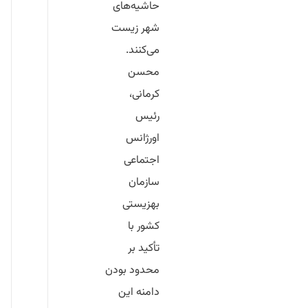
حاشیه‌های
شهر زیست
می‌کنند.
محسن
کرمانی،
رئیس
اورژانس
اجتماعی
سازمان
بهزیستی
کشور با
تأکید بر
محدود بودن
دامنه این