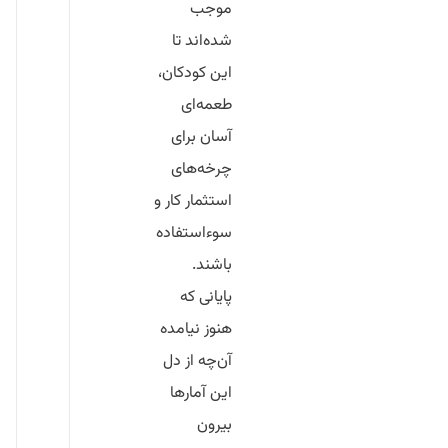
موجب
شده‌اند تا
این کودکان،
طعمه‌ای
آسان برای
چرخه‌های
استثمار کار و
سوء‌استفاده
باشند.
پایانی که
هنوز نیامده
آن‌چه از دل
این آمارها
بیرون