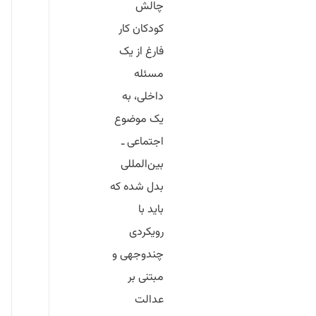
چالش
کودکان کار
فارغ از یک
مسئله
داخلی، به
یک موضوع
اجتماعی ـ
بین‌المللی
بدل شده که
باید با
رویکردی
چندوجهی و
مبتنی بر
عدالت