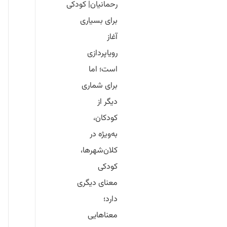
رحمانیان|
کودکی
برای بسیاری
آغاز
رویاپردازی
است؛ اما
برای شماری
دیگر از
کودکان،
به‌ویژه در
کلان‌شهرها،
کودکی
معنای دیگری
دارد؛
معناهایی