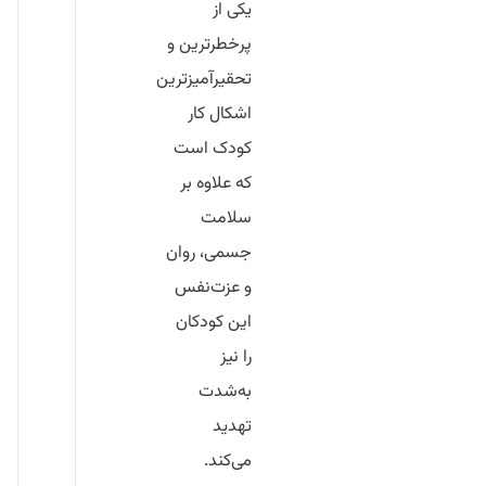
یکی از
پرخطرترین و
تحقیرآمیزترین
اشکال کار
کودک است
که علاوه بر
سلامت
جسمی، روان
و عزت‌نفس
این کودکان
را نیز
به‌شدت
تهدید
می‌کند.