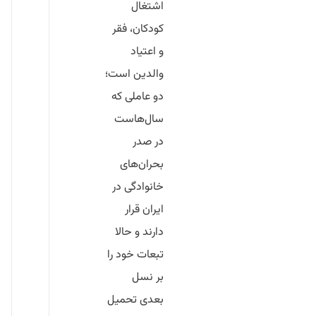
اشتغال
کودکان، فقر
و اعتیاد
والدین
است؛
دو عاملی که
سال‌هاست
در صدر
بحران‌های
خانوادگی در
ایران قرار
دارند و حالا
تبعات خود را
بر نسل
بعدی تحمیل