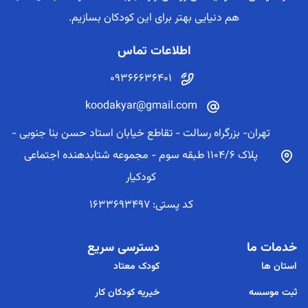
هم دنیایی بهتر برای این کودکان بسازیم.
اطلاعات تماس
09366636401
koodakyar@gmail.com
تهران- بزرگراه رسالت - تقاطع خیابان استاد حسن بنا جنوبی -
پلاک 1104/6 طبقه سوم - مجموعه شتابدهنده اجتماعی
کودکیار
کد پستی: 1633693497
خدمات ما
دسترسی سریع
استان ها
کودک معتاد
ثبت موسسه
خیریه کودکان کار