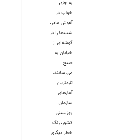
به جای
خواب در
آغوش مادر،
شب‌ها را در
گوشه‌ای از
خیابان به
صبح
می‌رسانند.
تازه‌ترین
آمارهای
سازمان
بهزیستی
کشور، زنگ
خطر دیگری