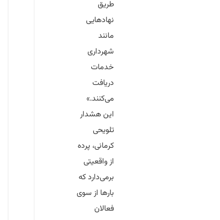
طریق
نهادهایی
مانند
شهرداری
خدمات
دریافت
می‌کنند.»
این هشدار
تلویحی
کرمانی، پرده
از واقعیتی
برمی‌دارد که
بارها از سوی
فعالان