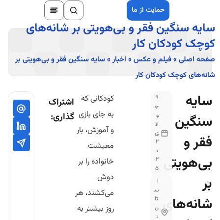
حمایت از ما
سایه سنگین فقر و بی‌هویتی بر شانه‌های
کوچک کودکان کار
صفحه اصلی
»
فیلم و عکس
»
اخبار
»
سایه سنگین فقر و بی‌هویتی بر
شانه‌های کوچک کودکان کار
سایه
کودکانی که
9
اشتراک
ج
به جای بازی
گذاری:
و
سنگین
لا
و آموزش، بار
ی
فقر و
2
معیشت
0
بی‌هویتی
2
خانواده را بر
5
دوش
بر
ا
س
می‌کشند، هر
شانه‌های
تا
روز بیشتر به
ن
ت