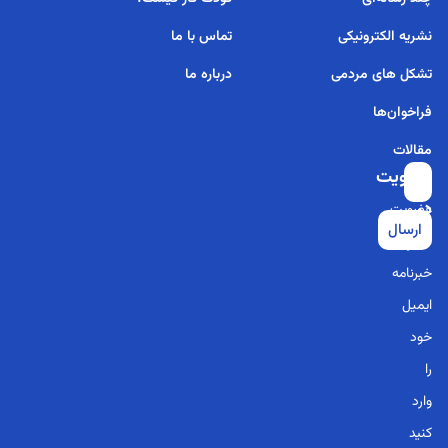
نشریه الکترونیکی
تماس با ما
تشکل های مردمی
درباره ما
فراخوان‌ها
مقالات
عضویت
برای
در
عضویت
ارسال
خبرنامه
در
خبرنامه
ایمیل
خود
را
وارد
کنید