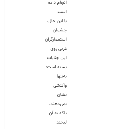
انجام داده
است.
با این حال،
چشمان
استعمارگران
غربی روی
این جنایات
بسته است؛
نه‌تنها
واکنشی
نشان
نمی‌دهند،
بلکه به آن
لبخند