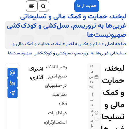
حمایت از ما
لبخند، حمایت و کمک مالی و تسلیحاتی
غربی‌ها به تروریسم، نسل‌کشی و کودک‌کشی
صهیونیست‌ها
صفحه اصلی
»
فیلم و عکس
»
اخبار
»
لبخند، حمایت و کمک مالی و
تسلیحاتی غربی‌ها به تروریسم، نسل‌کشی و کودک‌کشی صهیونیست‌ها
لبخند،
رهبر انقلاب
31
اشتراک
مار
صبح امروز
گذاری:
س
حمایت
20
در خطبه‎های
25
و کمک
نماز عید
ا
س
مالی و
فطر:
تا
ن
در اظهارات
تسلیحاتی
ت
ه
استعمارگران،
را