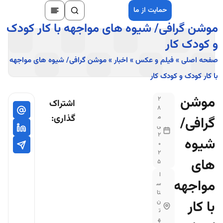
حمایت از ما
موشن گرافی/ شیوه های مواجهه با کار کودک
و کودک کار
صفحه اصلی
»
فیلم و عکس
»
اخبار
»
موشن گرافی/ شیوه های مواجهه
با کار کودک و کودک کار
موشن
2
اشتراک
8
گذاری:
م
گرافی/
ی
2
شیوه
0
2
های
5
ا
مواجهه
س
تا
با کار
ن
ت
ه