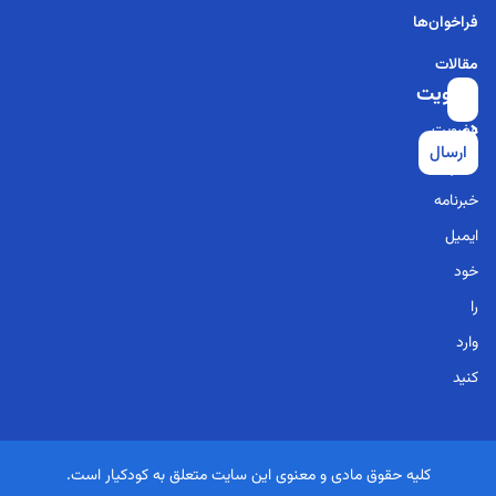
فراخوان‌ها
مقالات
عضویت
برای
در
عضویت
ارسال
خبرنامه
در
خبرنامه
ایمیل
خود
را
وارد
کنید
کلیه حقوق مادی و معنوی این سایت متعلق به کودکیار است.