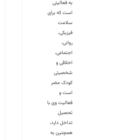
به فعالیتی
است که برای
سلامت
فیزیکی،
روانی،
اجتماعی،
اخلاقی و
شخصیتی
کودک مضر
است و
فعالیت وی با
تحصیل
تداخل دارد،
همچنین به