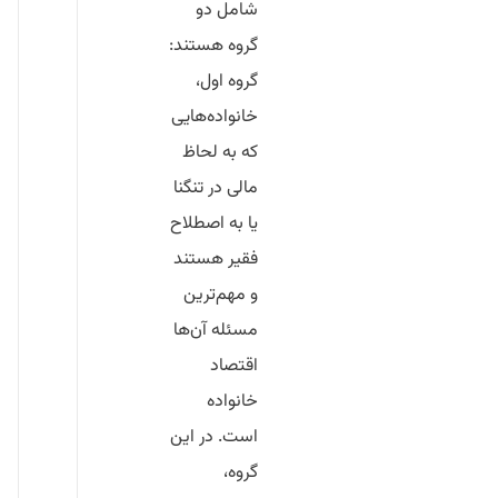
شامل دو
گروه هستند:
گروه اول،
خانواده‌هایی
که به لحاظ
مالی در تنگنا
یا به ‌اصطلاح
فقیر هستند
و مهم‌ترین
مسئله آن‌ها
اقتصاد
خانواده
است. در این
گروه،