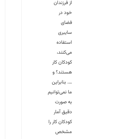
از فرزندان
خود در
فضای
سایبری
استفاده
می‌کنند،
کودکان کار
هستند؟ و
…. بنابراین
ما نمی‌توانیم
به صورت
دقیق آمار
کودکان کار را
مشخص