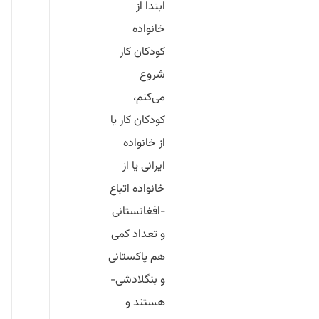
ابتدا از
خانواده
کودکان کار
شروع
می‌کنم،
کودکان کار یا
از خانواده
ایرانی یا از
خانواده اتباع
-افغانستانی
و تعداد کمی
هم پاکستانی
و بنگلادشی-
هستند و