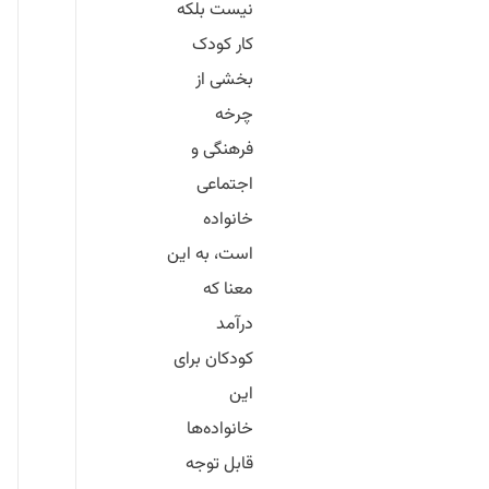
نیست بلکه
کار کودک
بخشی از
چرخه
فرهنگی و
اجتماعی
خانواده
است، به این
معنا که
درآمد
کودکان برای
این
خانواده‌ها
قابل توجه