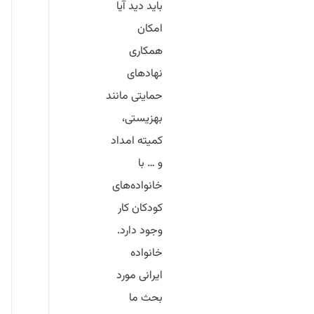
باید دید آیا
امکان
همکاری
نهادهای
حمایتی مانند
بهزیستی،
کمیته امداد
و … با
خانواده‌های
کودکان کار
وجود دارد.
خانواده
ایرانی مورد
بحث ما