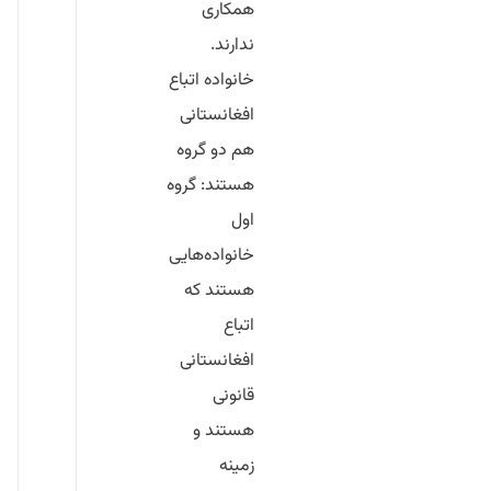
همکاری
ندارند.
خانواده اتباع
افغانستانی
هم دو گروه
هستند: گروه
اول
خانواده‌هایی
هستند که
اتباع
افغانستانی
قانونی
هستند و
زمینه