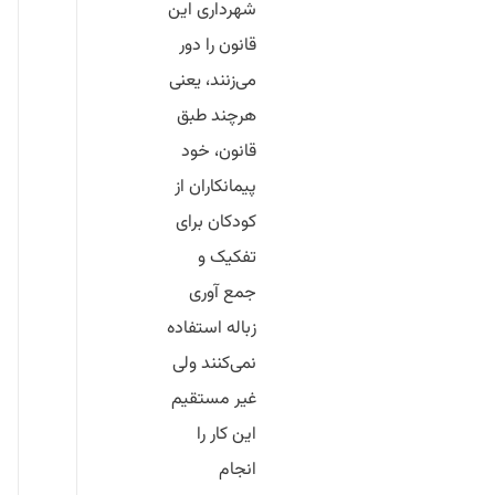
شهرداری این
قانون را دور
می‌زنند، یعنی
هرچند طبق
قانون، خود
پیمانکاران از
کودکان برای
تفکیک و
جمع آوری
زباله استفاده
نمی‌کنند ولی
غیر مستقیم
این کار را
انجام