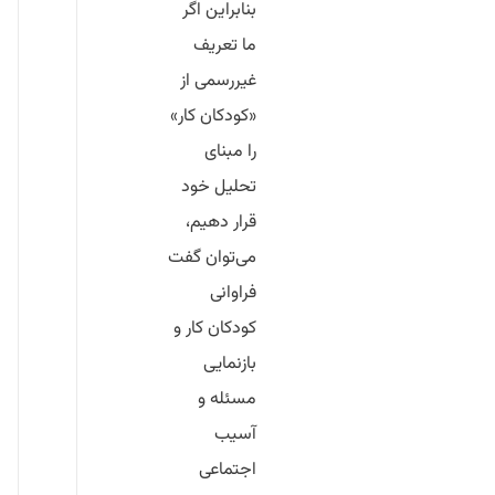
بنابراین اگر
ما تعریف
غیررسمی از
«کودکان کار»
را مبنای
تحلیل خود
قرار دهیم،
می‌توان گفت
فراوانی
کودکان کار و
بازنمایی
مسئله و
آسیب
اجتماعی