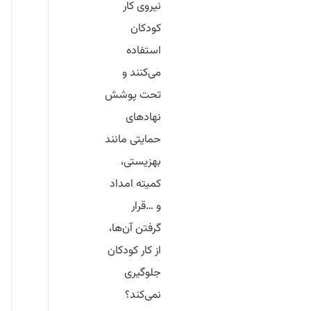
نیروی کار
کودکان
استفاده
می‌کنند و
تحت پوشش
نهادهای
حمایتی مانند
بهزیستی،
کمیته امداد
و …قرار
گرفتن آن‌ها،
از کار کودکان
جلوگیری
نمی‌کند؟