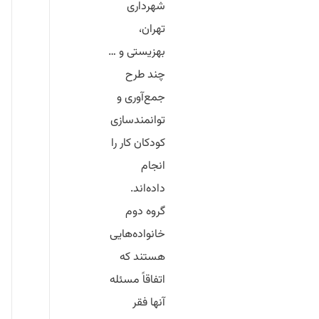
شهرداری
تهران،
بهزیستی و …
چند طرح
جمع‌آوری و
توانمندسازی
کودکان کار را
انجام
داده‌اند.
گروه دوم
خانواده‌هایی
هستند که
اتفاقاً مسئله
آنها فقر