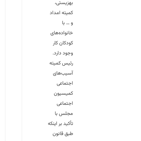
بهزیستی،
کمیته امداد
و … با
خانواده‌های
کودکان کار
وجود دارد.
رئیس کمیته
آسیب‌های
اجتماعی
کمیسیون
اجتماعی
مجلس با
تأکید بر اینکه
طبق قانون