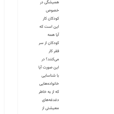
همیشگی در
خصوص
کودکان کار
این است که
آیا همه
کودکان از سر
فقر کار
می‌کنند؟ در
این صورت آیا
با شناسایی
خانواده‌هایی
که از به خاطر
دغدغه‌های
معیشتی از