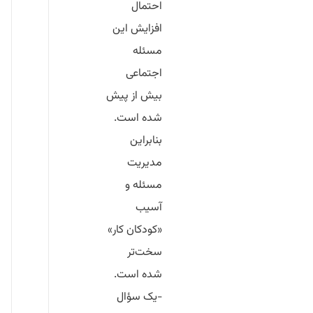
احتمال
افزایش این
مسئله
اجتماعی
بیش از پیش
شده است.
بنابراین
مدیریت
مسئله و
آسیب
«کودکان کار»
سخت‌تر
شده است.
-یک سؤال