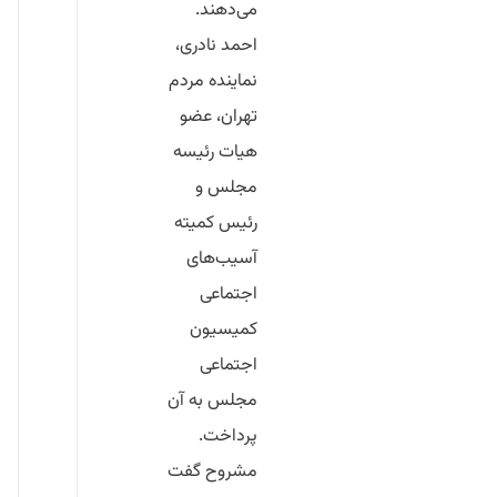
می‌دهند.
احمد نادری،
نماینده مردم
تهران، عضو
هیات رئیسه
مجلس و
رئیس کمیته
آسیب‌های
اجتماعی
کمیسیون
اجتماعی
مجلس به آن
پرداخت.
مشروح گفت