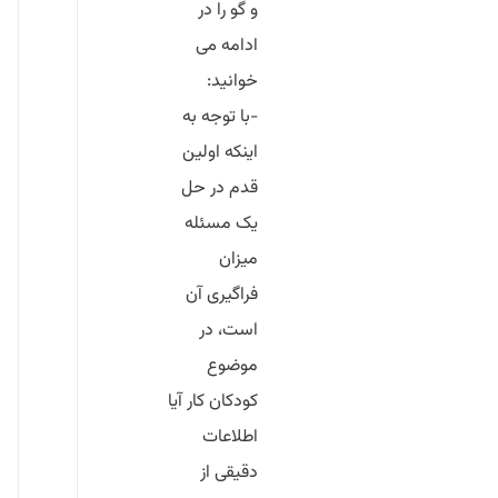
و گو را در
ادامه می
خوانید:
-با توجه به
اینکه اولین
قدم در حل
یک مسئله
میزان
فراگیری آن
است، در
موضوع
کودکان کار آیا
اطلاعات
دقیقی از