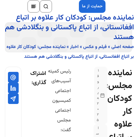
حمایت از ما
نماینده مجلس: کودکان کار علاوه بر اتباع
افغانستانی، از اتباع پاکستانی و بنگلادشی هم
هستند
صفحه اصلی
»
فیلم و عکس
»
اخبار
»
نماینده مجلس: کودکان کار علاوه
بر اتباع افغانستانی، از اتباع پاکستانی و بنگلادشی هم هستند
نماینده
رئیس کمیته
1
اشتراک
ف
آسیب‌های
گذاری:
و
مجلس:
ر
اجتماعی
ی
کودکان
ه
کمیسیون
2
کار
0
اجتماعی
2
مجلس
5
علاوه
ا
گفت:
س