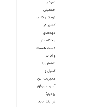
نمودار
جمعیتی
کودکان کار در
کشور در
دوره‌های
مختلف در
دست هست
و آیا در
کاهش یا
کنترل و
مدیریت این
آسیب موفق
بودیم؟
در ابتدا باید