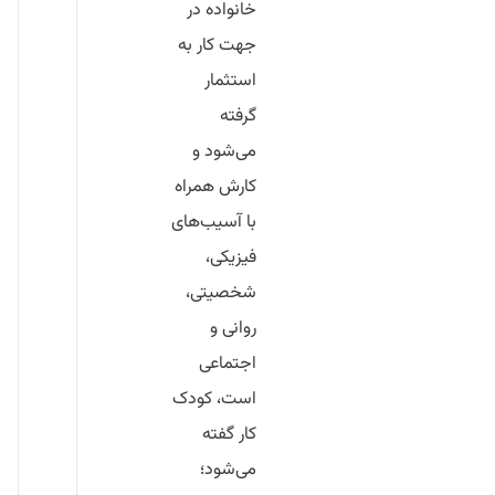
خانواده در
‌جهت کار به
استثمار
گرفته
می‌شود و
کارش همراه
با آسیب‌های
فیزیکی،
شخصیتی،
روانی و
اجتماعی
است، کودک
کار گفته
می‌شود؛