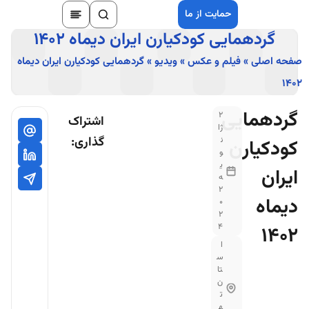
حمایت از ما
گردهمایی کودکیارن ایران دیماه 1402
صفحه اصلی
»
فیلم و عکس
»
ویدیو
»
گردهمایی کودکیارن ایران دیماه
۱۴۰۲
گردهمایی
2
اشتراک
ژا
گذاری:
ن
کودکیارن
و
ی
ایران
ه
2
دیماه
0
2
4
1402
ا
س
تا
ن
ت
ه