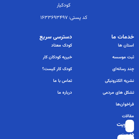
کودکیار
کد پستی: 1633693497
خدمات ما
دسترسی سریع
استان ها
کودک معتاد
ثبت موسسه
خیریه کودکان کار
چند رسانه‌ای
کودک کار کیست؟
نشریه الکترونیکی
تماس با ما
تشکل های مردمی
درباره ما
فراخوان‌ها
مقالات
عضویت
برای
در
عضویت