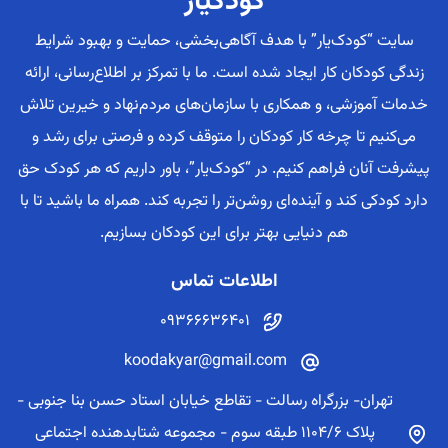
کودکیار
سایت “کودک‌یار” با هدف آگاهی‌بخشی، حمایت و بهبود شرایط
زندگی کودکان کار ایجاد شده است. ما با تمرکز بر اطلاع‌رسانی، ارائه
خدمات آموزشی، و همکاری با سازمان‌های مردم‌نهاد و خیرین تلاش
می‌کنیم تا چرخه کار کودکان را متوقف کرده و فرصتی برای رشد و
پیشرفت آنان فراهم کنیم. در “کودک‌یار”، باور داریم که هر کودک حق
دارد کودکی کند و آینده‌ای روشن‌تر را تجربه کند. همراه ما باشید تا با
هم دنیایی بهتر برای این کودکان بسازیم.
اطلاعات تماس
09366636401
koodakyar@gmail.com
تهران- بزرگراه رسالت - تقاطع خیابان استاد حسن بنا جنوبی -
پلاک 1104/6 طبقه سوم - مجموعه شتابدهنده اجتماعی