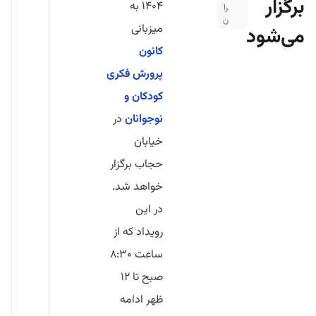
برگزار
۱۴۰۴ به
را
ن
میزبانی
می‌شود
کانون
پرورش فکری
کودکان و
نوجوانان
در
خیابان
حجاب برگزار
خواهد شد.
در این
رویداد که از
ساعت ۸:۳۰
صبح تا ۱۲
ظهر ادامه