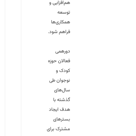
هم‌افزایی و
توسعه
همکاری‌ها
فراهم شود.
دورهمی
فعالان حوزه
کودک و
نوجوان طی
سال‌های
گذشته با
هدف ایجاد
بسترهای
مشترک برای