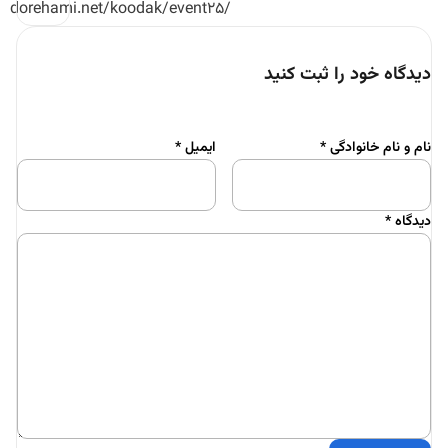
dorehami.net/koodak/event25/
دیدگاه خود را ثبت کنید
نام و نام خانوادگی
*
ایمیل
*
دیدگاه
*