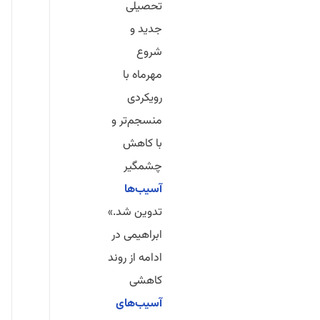
تحصیلی
جدید و
شروع
مهرماه با
رویکردی
منسجم‌تر و
با کاهش
چشمگیر
آسیب‌ها
تدوین شد.»
ابراهیمی در
ادامه از روند
کاهشی
آسیب‌های