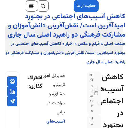
حمایت از ما
کاهش آسیب‌های اجتماعی در بجنورد
امیدآفرین است/ نقش‌آفرینی دانش‌آموزان و
مشارکت فرهنگی دو راهبرد اصلی سال جاری
صفحه اصلی
»
فیلم و عکس
»
اخبار
»
کاهش آسیب‌های اجتماعی در
بجنورد امیدآفرین است/ نقش‌آفرینی دانش‌آموزان و مشارکت فرهنگی دو
راهبرد اصلی سال جاری
کاهش
مدیرکل امور
26
اشتراک
آگ
تربیتی،
گذاری:
و
آسیب‌های
س
مشاوره و
ت
اجتماعی
20
مراقبت در
2
در
5
برابر
اس
آسیب‌های
بجنورد
تا