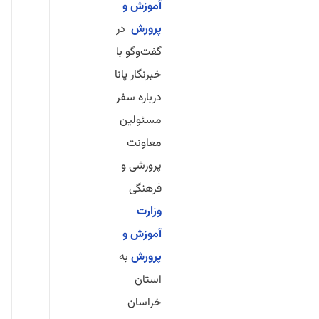
آموزش و
پرورش
در
گفت‌وگو با
خبرنگار پانا
درباره سفر
مسئولین
معاونت
پرورشی و
فرهنگی
وزارت
آموزش و
پرورش
به
استان
خراسان