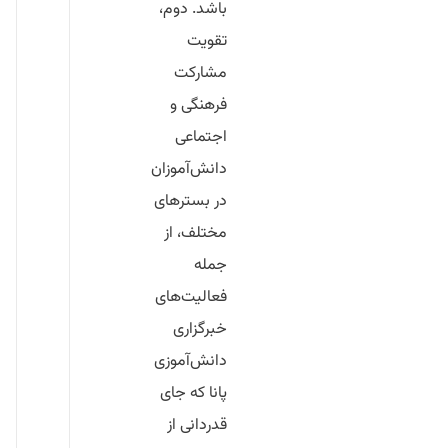
باشد. دوم،
تقویت
مشارکت
فرهنگی و
اجتماعی
دانش‌آموزان
در بسترهای
مختلف، از
جمله
فعالیت‌های
خبرگزاری
دانش‌آموزی
پانا که جای
قدردانی از