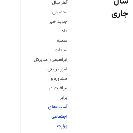
سال
آغاز سال
جاری
تحصیلی
جدید خبر
داد.
سمیه
سادات
ابراهیمی؛ مدیرکل
امور تربیتی،
مشاوره و
مراقبت در
برابر
آسیب‌های
اجتماعی
وزارت