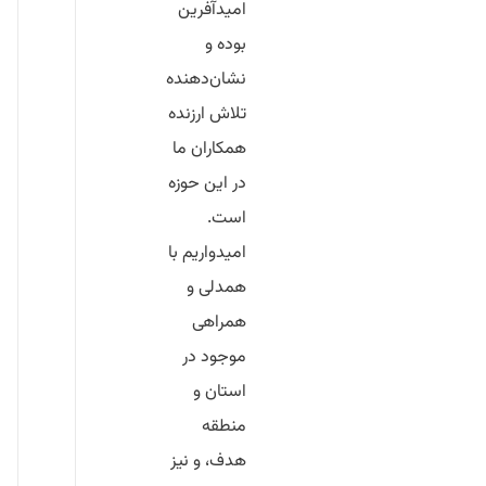
امیدآفرین
بوده و
نشان‌دهنده
تلاش ارزنده
همکاران ما
در این حوزه
است.
امیدواریم با
همدلی و
همراهی
موجود در
استان و
منطقه
هدف، و نیز