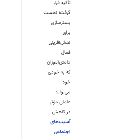
تأکید قرار
گرفت؛ نخست
بسترسازی
برای
نقش‌آفرینی
فعال
دانش‌آموزان
که به خودی
خود
می‌تواند
عاملی مؤثر
در کاهش
آسیب‌های
اجتماعی