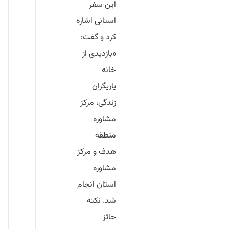
این سفر
استانی اشاره
کرد و گفت:
«بازدیدی از
خانه
یاریگران
زندگی، مرکز
مشاوره
منطقه
هدف و مرکز
مشاوره
استان انجام
شد. نکته
حائز