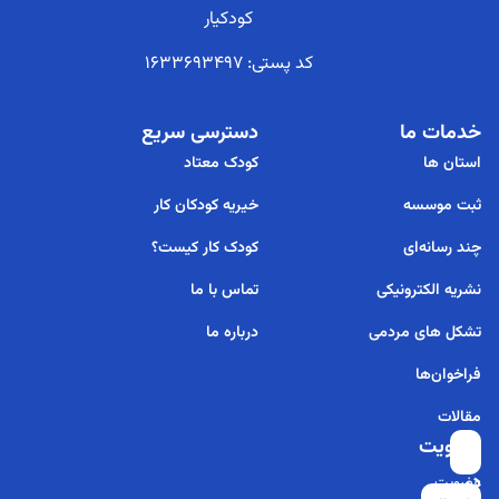
کودکیار
کد پستی: 1633693497
خدمات ما
دسترسی سریع
استان ها
کودک معتاد
ثبت موسسه
خیریه کودکان کار
چند رسانه‌ای
کودک کار کیست؟
نشریه الکترونیکی
تماس با ما
تشکل های مردمی
درباره ما
فراخوان‌ها
مقالات
عضویت
برای
در
عضویت