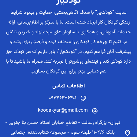
کودکیار
سایت “کودک‌یار” با هدف آگاهی‌بخشی، حمایت و بهبود شرایط
زندگی کودکان کار ایجاد شده است. ما با تمرکز بر اطلاع‌رسانی، ارائه
خدمات آموزشی، و همکاری با سازمان‌های مردم‌نهاد و خیرین تلاش
می‌کنیم تا چرخه کار کودکان را متوقف کرده و فرصتی برای رشد و
پیشرفت آنان فراهم کنیم. در “کودک‌یار”، باور داریم که هر کودک حق
دارد کودکی کند و آینده‌ای روشن‌تر را تجربه کند. همراه ما باشید تا با
هم دنیایی بهتر برای این کودکان بسازیم.
اطلاعات تماس
09366636401
koodakyar@gmail.com
تهران- بزرگراه رسالت - تقاطع خیابان استاد حسن بنا جنوبی -
پلاک 1104/6 طبقه سوم - مجموعه شتابدهنده اجتماعی