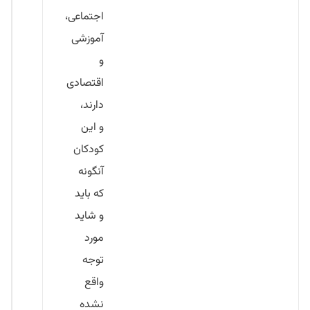
اجتماعی،
آموزشی
و
اقتصادی
دارند،
و این
کودکان
آنگونه
که باید
و شاید
مورد
توجه
واقع
نشده