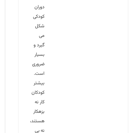
دوران
کودکی
شکل
می
گیرد و
بسیار
ضروری
است.
بیشتر
کودکان
کار نه
بزهکار
هستند،
نه بی